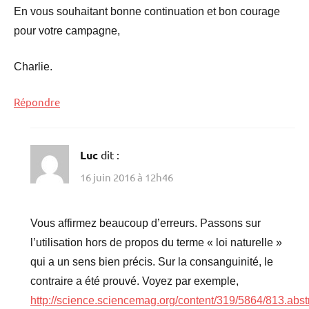
En vous souhaitant bonne continuation et bon courage
pour votre campagne,
Charlie.
Répondre
Luc
dit :
16 juin 2016 à 12h46
Vous affirmez beaucoup d’erreurs. Passons sur
l’utilisation hors de propos du terme « loi naturelle »
qui a un sens bien précis. Sur la consanguinité, le
contraire a été prouvé. Voyez par exemple,
http://science.sciencemag.org/content/319/5864/813.abst