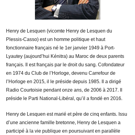
Henry de Lesquen (vicomte Henry de Lesquen du
Plessis-Casso) est un homme politique et haut
fonctionnaire français né le 1er janvier 1949 à Port-
Lyautey (aujourd’hui Kénitra) au Maroc de deux parents
français. Il est français par le droit du sang. Cofondateur
en 1974 du Club de l’Horloge, devenu Carrefour de
l’Horloge en 2015, il le préside depuis 1985. Il a dirigé
Radio Courtoisie pendant onze ans, de 2006 à 2017. Il
préside le Parti National-Libéral, qu’il a fondé en 2016.
Henry de Lesquen est marié et père de cinq enfants. Issu
d’une ancienne famille bretonne, Henry de Lesquen a
participé à la vie publique en poursuivant en parallèle