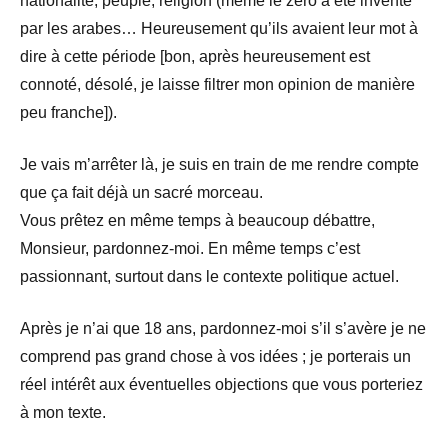
nationalité, peuple, religion (même le zéro à été inventé
par les arabes… Heureusement qu’ils avaient leur mot à
dire à cette période [bon, après heureusement est
connoté, désolé, je laisse filtrer mon opinion de manière
peu franche]).
Je vais m’arrêter là, je suis en train de me rendre compte
que ça fait déjà un sacré morceau.
Vous prêtez en même temps à beaucoup débattre,
Monsieur, pardonnez-moi. En même temps c’est
passionnant, surtout dans le contexte politique actuel.
Après je n’ai que 18 ans, pardonnez-moi s’il s’avère je ne
comprend pas grand chose à vos idées ; je porterais un
réel intérêt aux éventuelles objections que vous porteriez
à mon texte.