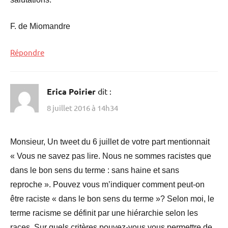
F. de Miomandre
Répondre
Erica Poirier
dit :
8 juillet 2016 à 14h34
Monsieur, Un tweet du 6 juillet de votre part mentionnait
« Vous ne savez pas lire. Nous ne sommes racistes que
dans le bon sens du terme : sans haine et sans
reproche ». Pouvez vous m’indiquer comment peut-on
être raciste « dans le bon sens du terme »? Selon moi, le
terme racisme se définit par une hiérarchie selon les
races. Sur quels critères pouvez-vous vous permettre de