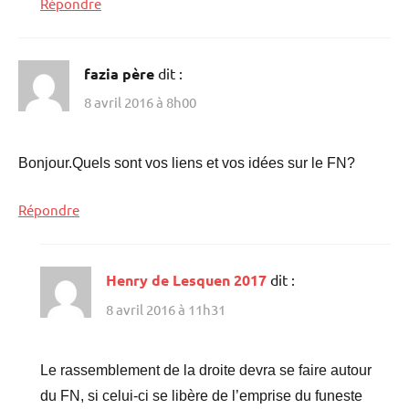
Répondre
fazia père
dit :
8 avril 2016 à 8h00
Bonjour.Quels sont vos liens et vos idées sur le FN?
Répondre
Henry de Lesquen 2017
dit :
8 avril 2016 à 11h31
Le rassemblement de la droite devra se faire autour
du FN, si celui-ci se libère de l’emprise du funeste