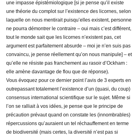
une impasse épistémiologique [si je pense qu’il existe
une théorie du complot sur l’existence des licornes, selon
laquelle on nous mentirait puisqu’elles existent, personne
ne pourra démontrer le contraire – oui mais c’est différent,
tout le monde sait que les licornes n’existent pas, cet
argument est parfaitement absurde – moi je n’en suis pas
convaincu, je pense réellement qu’on nous manipule] – et
qu’elle ne résiste pas franchement au rasoir d’Ockham :
elle amène davantage de flou que de réponse).
Vous évoquez pour ce dernier point l’avis de 3 experts en
outrepassant totalement l’existence d’un (quasi, du coup)
consensus international scientifique sur le sujet. Même si
l’on se ralliait à vos idées, je pense que le principe de
précaution prévaut quand on constate les (innombrables)
répercussions qu’auraient un tel réchauffement en terme
de biodiversité (mais certes, la diversité n’est pas si