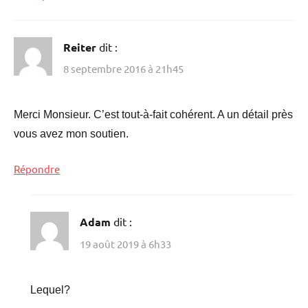
Reiter
dit :
8 septembre 2016 à 21h45
Merci Monsieur. C’est tout-à-fait cohérent. A un détail près
vous avez mon soutien.
Répondre
Adam
dit :
19 août 2019 à 6h33
Lequel?