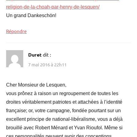
religion-de-la-choah-par-henry-de-lesquen/
Un grand Dankeschön!
Répondre
Duret
dit :
7 mai 2016 à 22h11
Cher Monsieur de Lesquen,
vous prônez à raison un regroupement de toutes les
droites véritablement patriotes et attachées à l’identité
française; or, votre campagne, fondée pourtant sur un
excellent principe de national-libéralisme, vous a déjà
brouillé avec Robert Ménard et Yvan Rioufol. Même si
ces personnalités peuvent avoir des conceptions