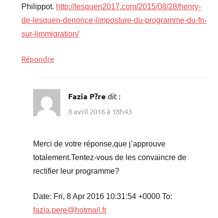
Philippot.
http://lesquen2017.com/2015/08/28/henry-
de-lesquen-denonce-limposture-du-programme-du-fn-
sur-limmigration/
Répondre
Fazia P?re
dit :
8 avril 2016 à 18h43
Merci de votre réponse,que j’approuve
totalement.Tentez-vous de les convaincre de
rectifier leur programme?
Date: Fri, 8 Apr 2016 10:31:54 +0000 To:
fazia.pere@hotmail.fr