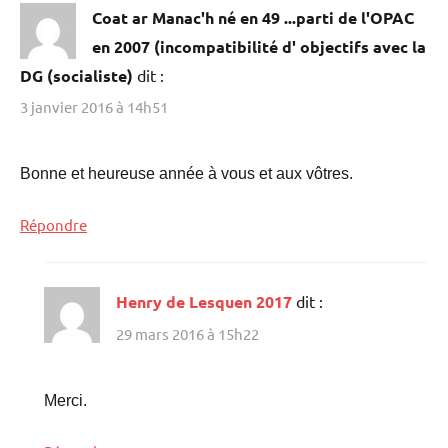
Coat ar Manac'h né en 49 ...parti de l'OPAC
en 2007 (incompatibilité d' objectifs avec la
DG (socialiste)
dit :
3 janvier 2016 à 14h51
Bonne et heureuse année à vous et aux vôtres.
Répondre
Henry de Lesquen 2017
dit :
29 mars 2016 à 15h22
Merci.