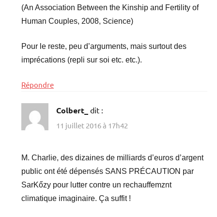
(An Association Between the Kinship and Fertility of
Human Couples, 2008, Science)
Pour le reste, peu d’arguments, mais surtout des
imprécations (repli sur soi etc. etc.).
Répondre
Colbert_
dit :
11 juillet 2016 à 17h42
M. Charlie, des dizaines de milliards d’euros d’argent
public ont été dépensés SANS PRÉCAUTION par
SarKőzy pour lutter contre un rechauffemznt
climatique imaginaire. Ça suffit !