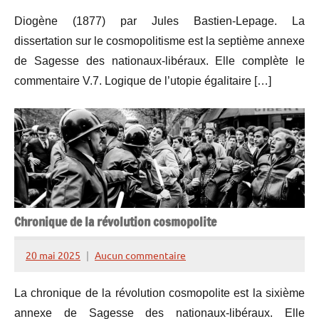
de
Diogène (1877) par Jules Bastien-Lepage. La
Lesquen
dissertation sur le cosmopolitisme est la septième annexe
de Sagesse des nationaux-libéraux. Elle complète le
commentaire V.7. Logique de l’utopie égalitaire […]
Chronique de la révolution cosmopolite
20 mai 2025
Aucun commentaire
Henry
de
La chronique de la révolution cosmopolite est la sixième
Lesquen
annexe de Sagesse des nationaux-libéraux. Elle