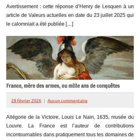
de
Avertissement : cette réponse d’Henry de Lesquen à un
Lesquen
article de Valeurs actuelles en date du 23 juillet 2025 qui
le calomniait a été publiée […]
France, mère des armes, ou mille ans de conquêtes
28 février 2026
Aucun commentaire
Henry
de
Allégorie de la Victoire, Louis Le Nain, 1635, musée du
Lesquen
Louvre. La France est l’auteur de contributions
incontournables dans pratiquement tous les domaines de