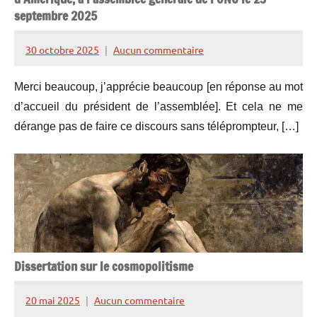
septembre 2025
30 octobre 2025
Aucun commentaire
Henry
de
Merci beaucoup, j’apprécie beaucoup [en réponse au mot
Lesquen
d’accueil du président de l’assemblée]. Et cela ne me
dérange pas de faire ce discours sans téléprompteur, […]
Dissertation sur le cosmopolitisme
20 mai 2025
Aucun commentaire
Henry