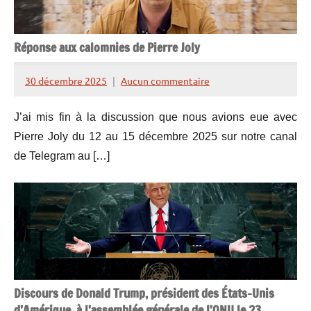
Réponse aux calomnies de Pierre Joly
30 décembre 2025
Aucun commentaire
Henry
de
J’ai mis fin à la discussion que nous avions eue avec
Lesquen
Pierre Joly du 12 au 15 décembre 2025 sur notre canal
de Telegram au […]
Discours de Donald Trump, président des États-Unis
d’Amérique, à l’assemblée générale de l’ONU le 23