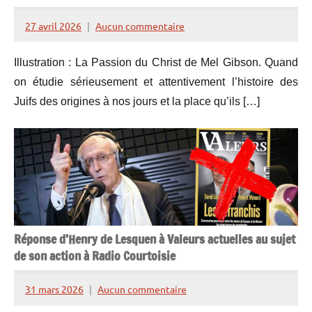
27 avril 2026
Aucun commentaire
Henry
de
Illustration : La Passion du Christ de Mel Gibson. Quand
Lesquen
on étudie sérieusement et attentivement l’histoire des
Juifs des origines à nos jours et la place qu’ils […]
Réponse d’Henry de Lesquen à Valeurs actuelles au sujet
de son action à Radio Courtoisie
31 mars 2026
Aucun commentaire
Henry