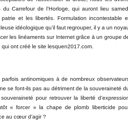
du Carrefour de l’Horloge, qui auront lieu samed
atrie et les libertés. Formulation incontestable e
use idéologique qu’il faut regrouper, il y a un noya
tracer les linéaments sur Internet grâce à un groupe d
 qui ont créé le site lesquen2017.com.
t parfois antinomiques à de nombreux observateur
ne se font-ils pas au détriment de la souveraineté d
ouveraineté pour retrouver la liberté d’expressio
t « forcer » la chape de plomb liberticide pou
nce au cœur d’agir ?