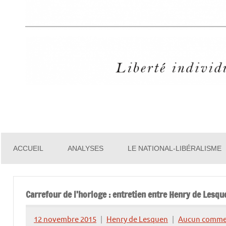
Henry
de
ACCUEIL
ANALYSES
LE NATIONAL-LIBÉRALISME
Lesquen
Carrefour de l’horloge : entretien entre Henry de Lesq
12 novembre 2015
Henry de Lesquen
Aucun comme