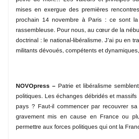
mises en exergue des premières rencontres 
prochain 14 novembre à Paris : ce sont la p
rassembleuse. Pour nous, au cœur de la nébule
doctrinal : le national-libéralisme. J’ai pu en 
militants dévoués, compétents et dynamiques,
NOVOpress –
Patrie et libéralisme semblen
politiques. Les échanges débridés et massifs 
pays ? Faut-il commencer par recouvrer sa s
gravement mis en cause en France ou plutô
permettre aux forces politiques qui ont la Fra