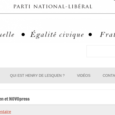
Rechercher
QUI EST HENRY DE LESQUEN ?
VIDÉOS
CONTA
uen et NOVOpress
ntaire