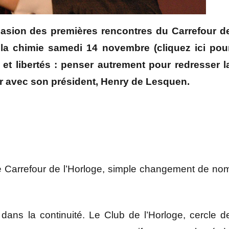
asion des premières rencontres du Carrefour d
 la chimie samedi 14 novembre (cliquez ici pou
e et libertés : penser autrement pour redresser l
ir avec son président, Henry de Lesquen.
le Carrefour de l’Horloge, simple changement de no
ans la continuité. Le Club de l’Horloge, cercle d