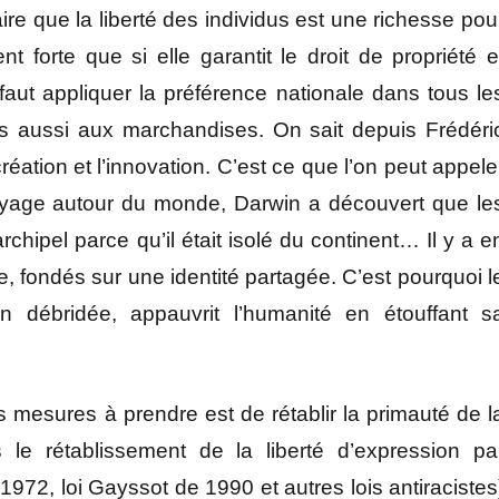
e que la liberté des individus est une richesse pou
forte que si elle garantit le droit de propriété e
l faut appliquer la préférence nationale dans tous le
aussi aux marchandises. On sait depuis Frédéri
réation et l’innovation. C’est ce que l’on peut appele
yage autour du monde, Darwin a découvert que le
rchipel parce qu’il était isolé du continent… Il y a e
, fondés sur une identité partagée. C’est pourquoi l
ion débridée, appauvrit l’humanité en étouffant s
s mesures à prendre est de rétablir la primauté de l
is le rétablissement de la liberté d’expression pa
e 1972, loi Gayssot de 1990 et autres lois antiracistes