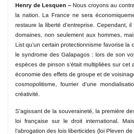
Henry de Lesquen –
Nous croyons au contrair
la nation. La France ne sera économiquement 
restaure la liberté d’entreprise. Cependant, i
domaines, non seulement aux hommes, mais 
List qu’un certain protectionnisme favorise la c
le syndrome des Galapagos : lors de son vo
espèces de pinson s’était multipliées sur cet a
économie des effets de groupe et de voisinage
cosmopolitisme, fourrier d’une mondialisat
créativité.
S’agissant de la souveraineté, la première de
loi française sur le droit international. Ma
l’abrogation des lois liberticides (loi Pleven d