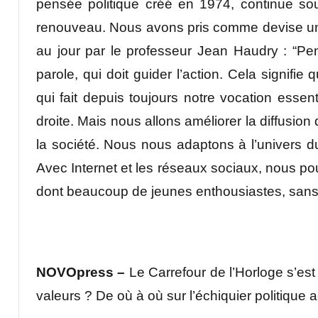
pensée politique créé en 1974, continue s
renouveau. Nous avons pris comme devise une
au jour par le professeur Jean Haudry : “Pe
parole, qui doit guider l’action. Cela signif
qui fait depuis toujours notre vocation essen
droite. Mais nous allons améliorer la diffusion 
la société. Nous nous adaptons à l’univers 
Avec Internet et les réseaux sociaux, nous pou
dont beaucoup de jeunes enthousiastes, sans 
NOVOpress –
Le Carrefour de l’Horloge s’est 
valeurs ? De où à où sur l’échiquier politique a