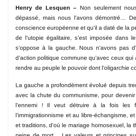
Henry de Lesquen –
Non seulement nous 
dépassé, mais nous l’avons démontré… Dep
conscience européenne et qu’il a daté de la 
de l’utopie égalitaire, s’est imposée dans l
s’oppose à la gauche. Nous n’avons pas d’
d’action politique commune qu’avec ceux qui 
rendre au peuple le pouvoir dont l’oligarchie c
La gauche a profondément évolué depuis trente
avec la chute du communisme, pour devenir 
l’ennemi ! Il veut détruire à la fois les 
l’immigrationnisme et au libre-échangisme, et
et traditions, d’où le mariage homosexuel, la t
peine de mort… Les valeurs et principes su