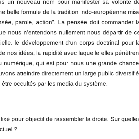
ous un nouveau nom pour manifester sa volonté d
 belle formule de la tradition indo-européenne mis
nsée, parole, action”. La pensée doit commander l
ie que nous n’entendons nullement nous départir de c
tielle, le développement d’un corps doctrinal pour l
de nos idées, la rapidité avec laquelle elles pénètren
du numérique, qui est pour nous une grande chance
vons atteindre directement un large public diversifié
être occultés par les media du système.
fixé pour objectif de rassembler la droite. Sur quelle
ctuel ?