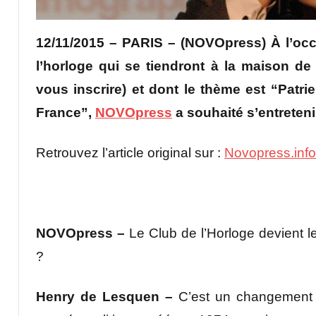
12/11/2015 – PARIS – (NOVOpress) À l’occ
l’horloge qui se tiendront à la maison de
vous inscrire) et dont le thème est “Patri
France”,
NOVOpress
a souhaité s’entreten
Retrouvez l’article original sur :
Novopress.info
NOVOpress –
Le Club de l’Horloge devient 
?
Henry de Lesquen –
C’est un changement d