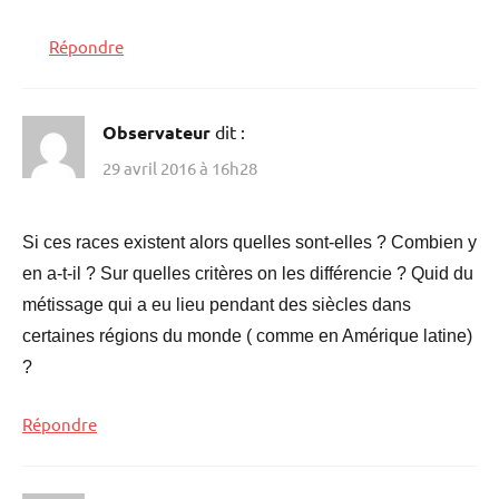
Répondre
Observateur
dit :
29 avril 2016 à 16h28
Si ces races existent alors quelles sont-elles ? Combien y
en a-t-il ? Sur quelles critères on les différencie ? Quid du
métissage qui a eu lieu pendant des siècles dans
certaines régions du monde ( comme en Amérique latine)
?
Répondre