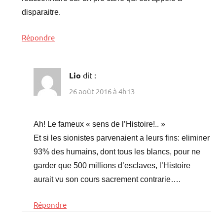
disparaitre.
Répondre
Lio
dit :
26 août 2016 à 4h13
Ah! Le fameux « sens de l’Histoire!.. »
Et si les sionistes parvenaient a leurs fins: eliminer
93% des humains, dont tous les blancs, pour ne
garder que 500 millions d’esclaves, l’Histoire
aurait vu son cours sacrement contrarie….
Répondre