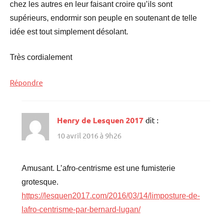
chez les autres en leur faisant croire qu’ils sont
supérieurs, endormir son peuple en soutenant de telle
idée est tout simplement désolant.
Très cordialement
Répondre
Henry de Lesquen 2017
dit :
10 avril 2016 à 9h26
Amusant. L’afro-centrisme est une fumisterie
grotesque.
https://lesquen2017.com/2016/03/14/limposture-de-
lafro-centrisme-par-bernard-lugan/