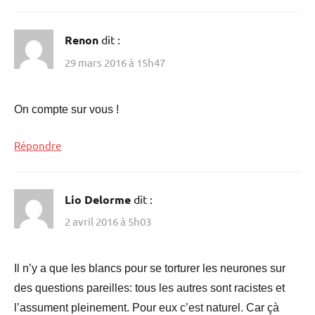
Renon
dit :
29 mars 2016 à 15h47
On compte sur vous !
Répondre
Lio Delorme
dit :
2 avril 2016 à 5h03
Il n’y a que les blancs pour se torturer les neurones sur
des questions pareilles: tous les autres sont racistes et
l’assument pleinement. Pour eux c’est naturel. Car çà