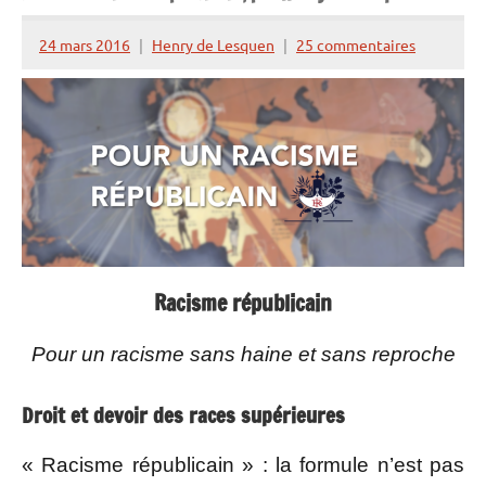
24 mars 2016
Henry de Lesquen
25 commentaires
Racisme républicain
Pour un racisme sans haine et sans reproche
Droit et devoir des races supérieures
« Racisme républicain » : la formule n’est pas