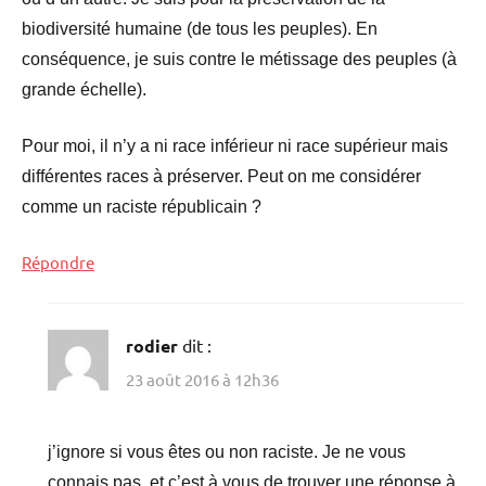
biodiversité humaine (de tous les peuples). En
conséquence, je suis contre le métissage des peuples (à
grande échelle).
Pour moi, il n’y a ni race inférieur ni race supérieur mais
différentes races à préserver. Peut on me considérer
comme un raciste républicain ?
Répondre
rodier
dit :
23 août 2016 à 12h36
j’ignore si vous êtes ou non raciste. Je ne vous
connais pas, et c’est à vous de trouver une réponse à