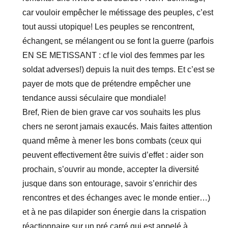
car vouloir empêcher le métissage des peuples, c’est
tout aussi utopique! Les peuples se rencontrent,
échangent, se mélangent ou se font la guerre (parfois
EN SE METISSANT : cf le viol des femmes par les
soldat adverses!) depuis la nuit des temps. Et c’est se
payer de mots que de prétendre empêcher une
tendance aussi séculaire que mondiale!
Bref, Rien de bien grave car vos souhaits les plus
chers ne seront jamais exaucés. Mais faites attention
quand même à mener les bons combats (ceux qui
peuvent effectivement être suivis d’effet : aider son
prochain, s’ouvrir au monde, accepter la diversité
jusque dans son entourage, savoir s’enrichir des
rencontres et des échanges avec le monde entier…)
et à ne pas dilapider son énergie dans la crispation
réactionnaire sur un pré carré qui est appelé à