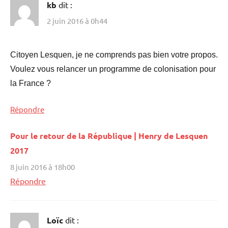
kb
dit :
2 juin 2016 à 0h44
Citoyen Lesquen, je ne comprends pas bien votre propos.
Voulez vous relancer un programme de colonisation pour
la France ?
Répondre
Pour le retour de la République | Henry de Lesquen
2017
8 juin 2016 à 18h00
Répondre
Loïc
dit :