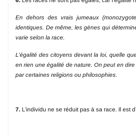
6.
Les races ne sont pas égales, car l’égalité n
En dehors des vrais jumeaux (monozygotes
identiques. De même, les gènes qui détermine
varie selon la race.
L’égalité des citoyens devant la loi, quelle que
en rien une égalité de nature. On peut en dire
par certaines religions ou philosophies.
7.
L’individu ne se réduit pas à sa race. Il est