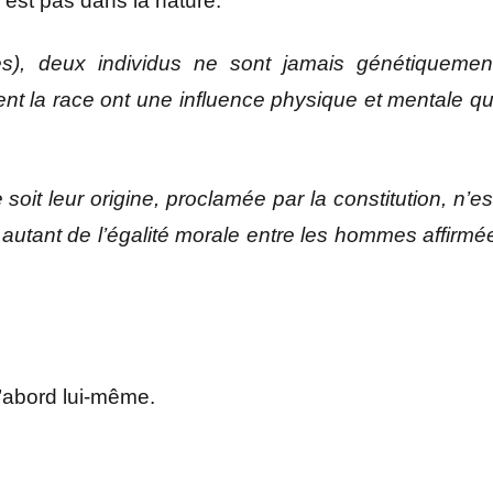
’est pas dans la nature.
), deux individus ne sont jamais génétiquemen
nt la race ont une influence physique et mentale qu
 soit leur origine, proclamée par la constitution, n’es
 autant de l’égalité morale entre les hommes affirmé
 d’abord lui-même.