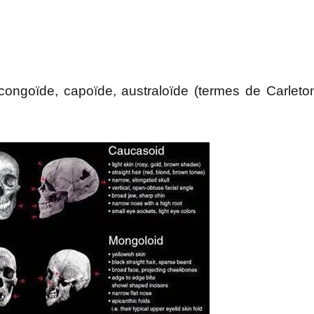
congoïde, capoïde, australoïde (termes de Carleto