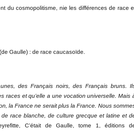
nt du cosmopolitisme, nie les différences de race e
(de Gaulle) : de race caucasoïde.
jaunes, des Français noirs, des Français bruns. Il
s races et qu’elle a une vocation universelle. Mais 
Sinon, la France ne serait plus la France. Nous somme
e race blanche, de culture grecque et latine et d
refitte, C’était de Gaulle, tome 1, éditions d