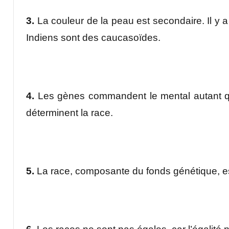
3.
La couleur de la peau est secondaire. Il y a
Indiens sont des caucasoïdes.
4.
Les gènes commandent le mental autant que 
déterminent la race.
5.
La race, composante du fonds génétique, est 