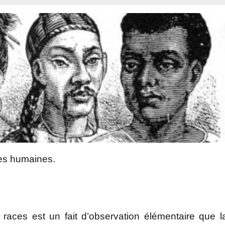
ces humaines.
aces est un fait d’observation élémentaire que l