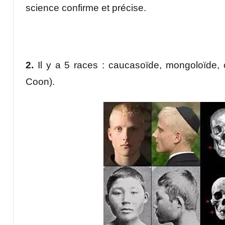
science confirme et précise.
2.
Il y a 5 races : caucasoïde, mongoloïde, 
Coon).