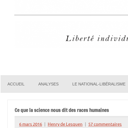
Henry
de
ACCUEIL
ANALYSES
LE NATIONAL-LIBÉRALISME
Lesquen
Ce que la science nous dit des races humaines
6 mars 2016
Henry de Lesquen
57 commentaires