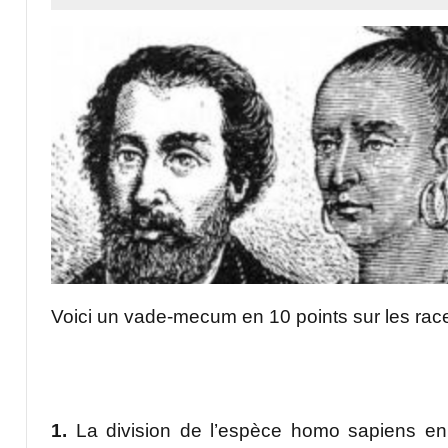
Voici un vade-mecum en 10 points sur les ra
1.
La division de l’espèce homo sapiens en r