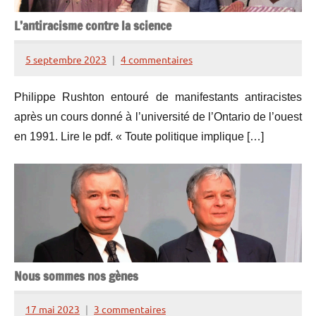
L’antiracisme contre la science
5 septembre 2023
4 commentaires
Henry
de
Philippe Rushton entouré de manifestants antiracistes
Lesquen
après un cours donné à l’université de l’Ontario de l’ouest
en 1991. Lire le pdf. « Toute politique implique […]
Nous sommes nos gènes
17 mai 2023
3 commentaires