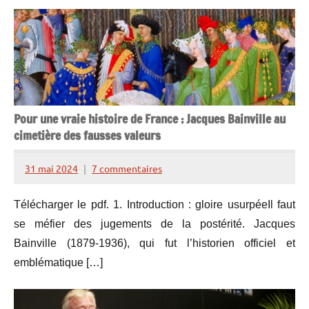
Pour une vraie histoire de France : Jacques Bainville au
cimetière des fausses valeurs
31 mai 2024
7 commentaires
Henry
de
Télécharger le pdf. 1. Introduction : gloire usurpéeIl faut
Lesquen
se méfier des jugements de la postérité. Jacques
Bainville (1879-1936), qui fut l’historien officiel et
emblématique […]