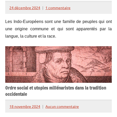
24 décembre 2024
1 commentaire
Henry
de
Les Indo-Européens sont une famille de peuples qui ont
Lesquen
une origine commune et qui sont apparentés par la
langue, la culture et la race.
Ordre social et utopies millénaristes dans la tradition
occidentale
18 novembre 2024
Aucun commentaire
Henry
de