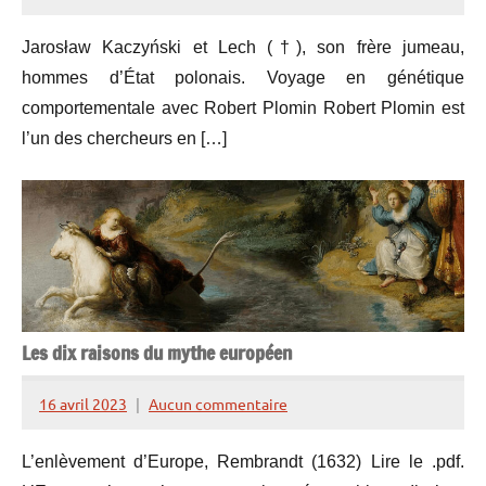
Henry
de
Jarosław Kaczyński et Lech (†), son frère jumeau,
Lesquen
hommes d’État polonais. Voyage en génétique
comportementale avec Robert Plomin Robert Plomin est
l’un des chercheurs en […]
Les dix raisons du mythe européen
16 avril 2023
Aucun commentaire
Henry
de
L’enlèvement d’Europe, Rembrandt (1632) Lire le .pdf.
Lesquen