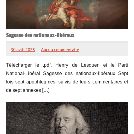
Sagesse des nationaux-libéraux
30 avril 2025
Aucun commentaire
Henry
de
Télécharger le .pdf. Henry de Lesquen et le Parti
Lesquen
National-Libéral Sagesse des nationaux-libéraux Sept
fois sept apophtegmes, suivis de leurs commentaires et
de sept annexes […]