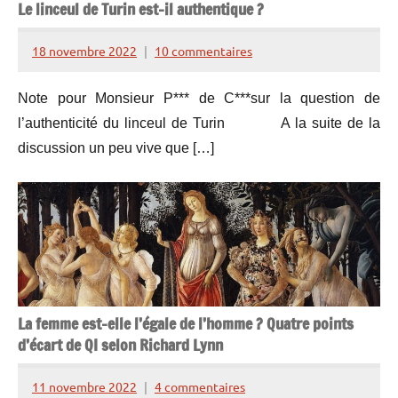
Le linceul de Turin est-il authentique ?
18 novembre 2022
10 commentaires
Henry
de
Note pour Monsieur P*** de C***sur la question de
Lesquen
l’authenticité du linceul de Turin A la suite de la
discussion un peu vive que […]
La femme est-elle l’égale de l’homme ? Quatre points
d’écart de QI selon Richard Lynn
11 novembre 2022
4 commentaires
Henry