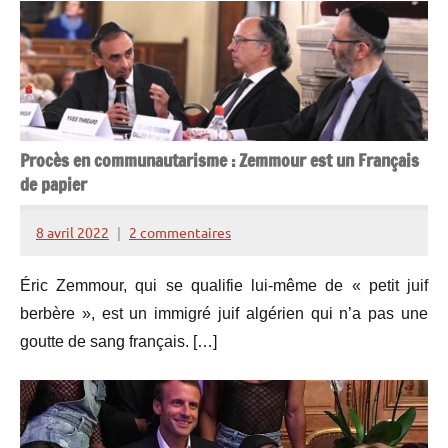
Procès en communautarisme : Zemmour est un Français
de papier
8 avril 2022
2 commentaires
Henry
de
Éric Zemmour, qui se qualifie lui-même de « petit juif
Lesquen
berbère », est un immigré juif algérien qui n’a pas une
goutte de sang français. […]