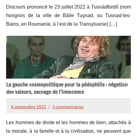
de
Discours prononcé le 23 juillet 2022 à Tusnádfürdő (nom
Lesquen
hongrois de la ville de Băile Tuşnad, ou Tusnad-les-
Bains, en Roumanie, à l’est de la Transylvanie) […]
La gauche cosmopolitique pour la pédophilie : négation
des valeurs, saccage de l’innocence
6 septembre 2022
3 commentaires
Henry
de
Les hommes de droite et les hommes de bien, attachés à
Lesquen
la morale, à la famille et à la civilisation, ne peuvent que