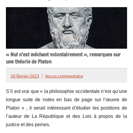
« Nul n’est méchant volontairement », remarques sur
une théorie de Platon
20 février 2023
Aucun commentaire
Henry
de
S’il est vrai que « la philosophie occidentale n’est qu’une
Lesquen
longue suite de notes en bas de page sur l’œuvre de
Platon » , il serait intéressant d’étudier les positions de
l’auteur de La République et des Lois à propos de la
justice et des peines.